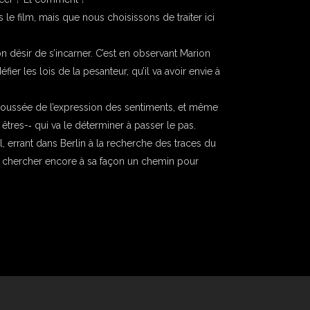
le film, mais que nous choisissons de traiter ici
on désir de s’incarner. C’est en observant Marion
fier les lois de la pesanteur, qu’il va avoir envie à
 poussée de l’expression des sentiments, et même
tres-­‐ qui va le déterminer à passer le pas.
l, errant dans Berlin à la recherche des traces du
 à chercher encore à sa façon un chemin pour