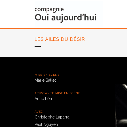
LES AILES DU DÉSIR
MISE EN SCÈNE
Marie Ballet
ASSISTANTE MISE EN SCÈNE
Anne Péri
AVEC
Christophe Laparra
Paul Nguyen