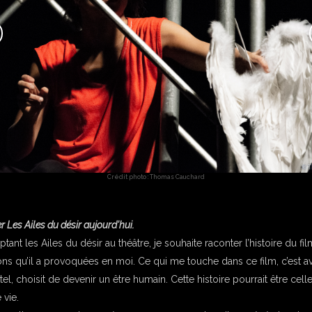
Crédit photo : Thomas Cauchard
 Les Ailes du désir aujourd’hui.
tant les Ailes du désir au théâtre, je souhaite raconter l’histoire du 
ns qu’il a provoquées en moi. Ce qui me touche dans ce film, c’est avan
l, choisit de devenir un être humain. Cette histoire pourrait être cel
 vie.